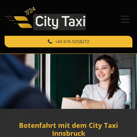
+43 676 9258272
Botenfahrt mit dem City Taxi
Innsbruck