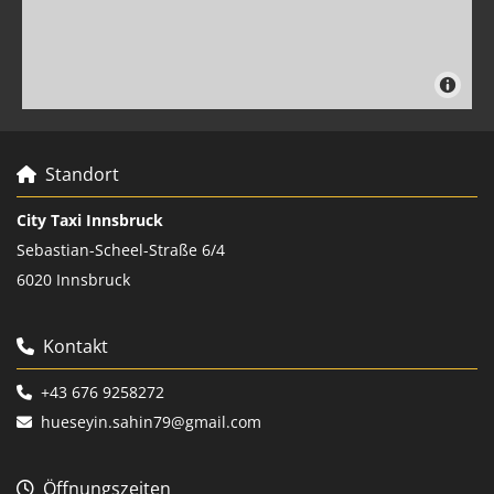
Standort

City Taxi Innsbruck
Sebastian-Scheel-Straße 6/4
6020 Innsbruck
Kontakt

+43 676 9258272

hueseyin.sahin79@gmail.com

Öffnungszeiten
